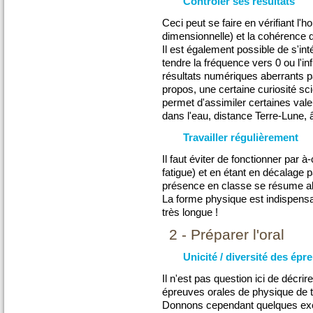
Contrôler ses résultats
Ceci peut se faire en vérifiant l
dimensionnelle) et la cohérence 
Il est également possible de s'int
tendre la fréquence vers 0 ou l'infi
résultats numériques aberrants pa
propos, une certaine curiosité s
permet d'assimiler certaines vale
dans l'eau, distance Terre-Lune,
Travailler régulièrement
Il faut éviter de fonctionner par 
fatigue) et en étant en décalage 
présence en classe se résume al
La forme physique est indispensa
très longue !
2 - Préparer l'oral
Unicité / diversité des épr
Il n'est pas question ici de décr
épreuves orales de physique de to
Donnons cependant quelques ex