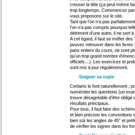
creuser la tête (ça peut même fa
trop longtemps. Commencez par tr
vous proposons sur le site.
Tant que l'on n'a pas parfaitemen
l'on n'a pas compris pourquoi tel
détriment d'une autre, il ne sert à
A cet égard, il faut se méfier de
pouvez retrouver dans les livres
pans entiers du cours, ne sont p
qu'un trop grand nombre d'énon
officiels…). Les exercices et pr
sont mis à jour régulièrement.
Soigner sa copie
Certains le font naturellement ; p
numéroter les questions (un exam
trouve désagréable d'être obligé
résultats principaux.
Pour tous, il faut faire des sché
et bien préciser les conventions e
bien sûr les angles de 45° et préfér
de vérifier les signes dans les fo