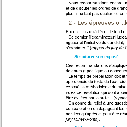
" Nous recommandons encore une 
et de discuter les ordres de gra
plus, il ne faut pas oublier les unit
2 - Les épreuves ora
Encore plus qu'à l'écrit, le fond e
" Ce dernier [l'examinateur] jugea
rigueur et l'initiative du candida
s'exprimer. " (
rapport du jury de 
Structurer son exposé
Ces recommandations s'appliquen
de cours (spécifique au concours
" Le temps de préparation doit êtr
approfondie du texte de l'exercice
exposé, la méthodologie du raiso
voies de résolution qui sont appa
être évitées par la suite. " (
rappor
" On donne du relief à une quest
contexte et en en dégageant les i
ne vient qu'après et peut être résu
jury Mines-Ponts
).