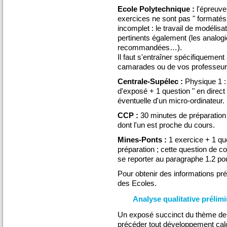
Ecole Polytechnique :
l'épreuve
exercices ne sont pas " formatés 
incomplet : le travail de modélisa
pertinents également (les analogi
recommandées…).
Il faut s'entraîner spécifiquement
camarades ou de vos professeurs
Centrale-Supélec :
Physique 1 :
d'exposé + 1 question " en direct 
éventuelle d'un micro-ordinateur.
CCP :
30 minutes de préparation
dont l'un est proche du cours.
Mines-Ponts :
1 exercice + 1 qu
préparation ; cette question de co
se reporter au paragraphe 1.2 po
Pour obtenir des informations pr
des Ecoles.
Analyse qualitative prélim
Un exposé succinct du thème de l
précéder tout développement calcul