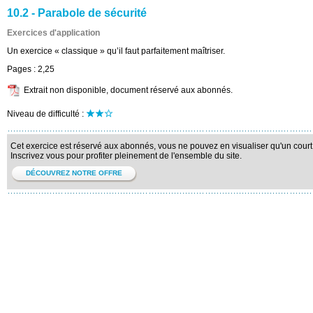
10.2 - Parabole de sécurité
Exercices d'application
Un exercice « classique » qu’il faut parfaitement maîtriser.
Pages :
2,25
Extrait non disponible, document réservé aux abonnés.
Niveau de difficulté :
Cet exercice est réservé aux abonnés, vous ne pouvez en visualiser qu'un court 
Inscrivez vous pour profiter pleinement de l'ensemble du site.
DÉCOUVREZ NOTRE OFFRE